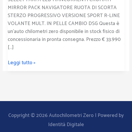
MIRROR PACK NAVIGATORE RUOTA DI SCORTA
STERZO PROGRESSIVO VERSIONE SPORT R-LINE
VOLANTE MULT. IN PELLE CAMBIO DSG Questa è
un’auto chilometri zero disponibile in stock fisico di
concessionaria in pronta consegna. Prezzo € 33.990
[…]
Leggi tutto »
Copyright © 2026
Autochilometri Zero
| Powered by
Identità Digitale