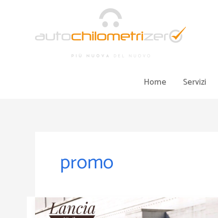
Vai
al
contenuto
Home
Servizi
promo
l’Unica
Lancia