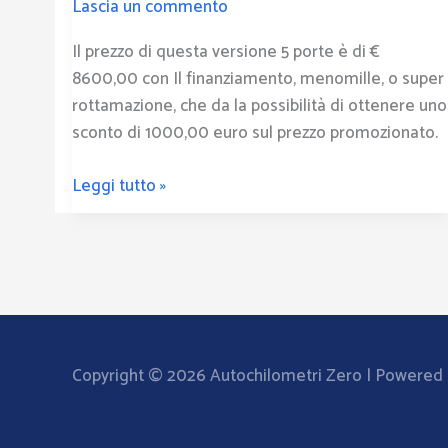
Lascia un commento
Il prezzo di questa versione 5 porte è di €
8600,00 con Il finanziamento, menomille, o super
rottamazione, che da la possibilità di ottenere uno
sconto di 1000,00 euro sul prezzo promozionato.
Leggi tutto »
Copyright © 2026
Autochilometri Zero
| Powered b