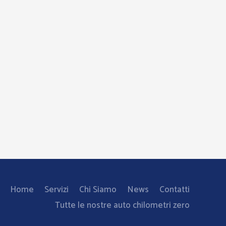
Home
Servizi
Chi Siamo
News
Contatti
Tutte le nostre auto chilometri zero