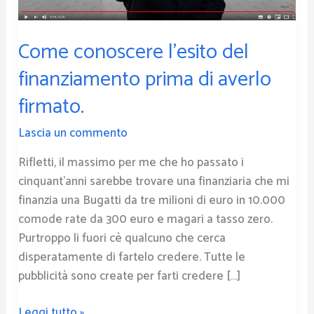
averlo
firmato.
Come conoscere l’esito del
finanziamento prima di averlo
firmato.
Lascia un commento
Rifletti, il massimo per me che ho passato i
cinquant’anni sarebbe trovare una finanziaria che mi
finanzia una Bugatti da tre milioni di euro in 10.000
comode rate da 300 euro e magari a tasso zero.
Purtroppo li fuori cè qualcuno che cerca
disperatamente di fartelo credere. Tutte le
pubblicità sono create per farti credere […]
Leggi tutto »