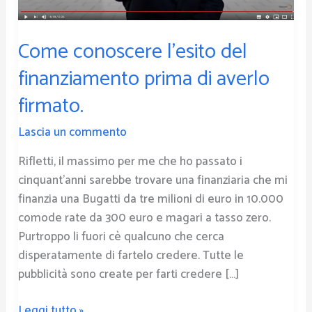
averlo
firmato.
Come conoscere l’esito del
finanziamento prima di averlo
firmato.
Lascia un commento
Rifletti, il massimo per me che ho passato i
cinquant’anni sarebbe trovare una finanziaria che mi
finanzia una Bugatti da tre milioni di euro in 10.000
comode rate da 300 euro e magari a tasso zero.
Purtroppo li fuori cè qualcuno che cerca
disperatamente di fartelo credere. Tutte le
pubblicità sono create per farti credere […]
Leggi tutto »