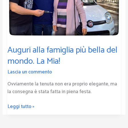
mondo.
La
Mia!
Auguri alla famiglia più bella del
mondo. La Mia!
Lascia un commento
Ovviamente la tenuta non era proprio elegante, ma
la consegna è stata fatta in piena festa.
Leggi tutto »