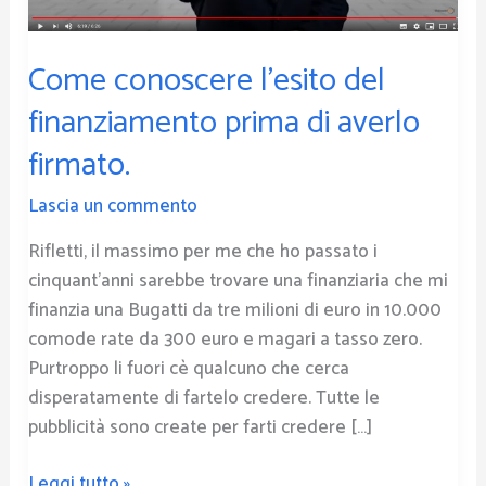
averlo
firmato.
Come conoscere l’esito del
finanziamento prima di averlo
firmato.
Lascia un commento
Rifletti, il massimo per me che ho passato i
cinquant’anni sarebbe trovare una finanziaria che mi
finanzia una Bugatti da tre milioni di euro in 10.000
comode rate da 300 euro e magari a tasso zero.
Purtroppo li fuori cè qualcuno che cerca
disperatamente di fartelo credere. Tutte le
pubblicità sono create per farti credere […]
Leggi tutto »