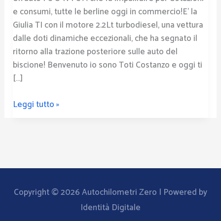
e consumi, tutte le berline oggi in commercio!E’ la
Giulia TI con il motore 2.2Lt turbodiesel, una vettura
dalle doti dinamiche eccezionali, che ha segnato il
ritorno alla trazione posteriore sulle auto del
biscione! Benvenuto io sono Toti Costanzo e oggi ti
[…]
Leggi tutto »
Copyright © 2026
Autochilometri Zero
| Powered by
Identità Digitale