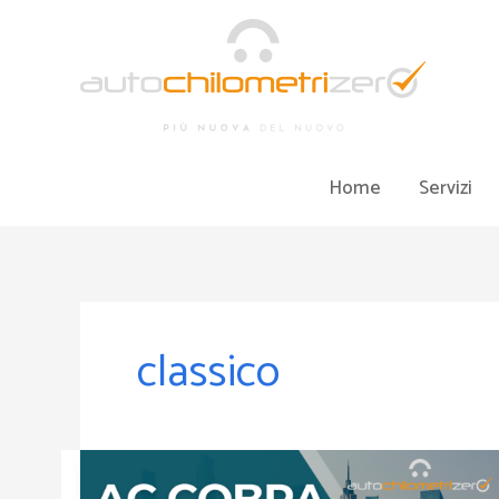
Vai
al
contenuto
Home
Servizi
classico
AC
Cobra