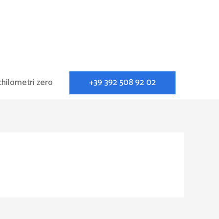
+39 392 508 92 02
chilometri zero