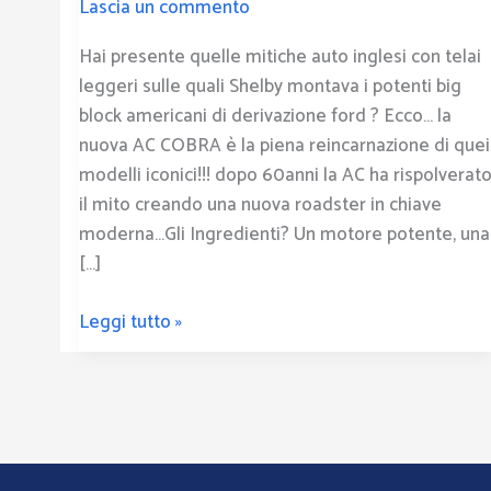
Lascia un commento
Hai presente quelle mitiche auto inglesi con telai
leggeri sulle quali Shelby montava i potenti big
block americani di derivazione ford ? Ecco… la
nuova AC COBRA è la piena reincarnazione di quei
modelli iconici!!! dopo 60anni la AC ha rispolverat
il mito creando una nuova roadster in chiave
moderna…Gli Ingredienti? Un motore potente, una
[…]
Leggi tutto »