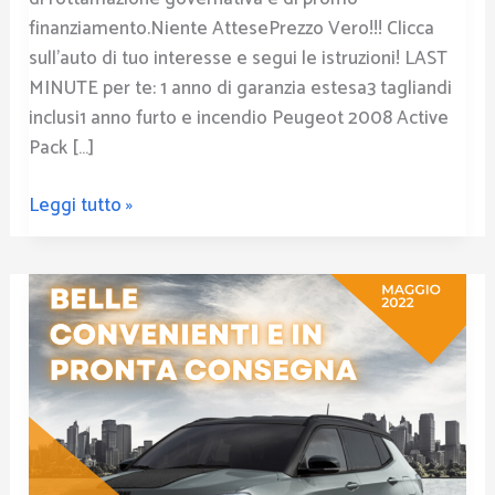
finanziamento.Niente AttesePrezzo Vero!!! Clicca
sull’auto di tuo interesse e segui le istruzioni! LAST
MINUTE per te: 1 anno di garanzia estesa3 tagliandi
inclusi1 anno furto e incendio Peugeot 2008 Active
Pack […]
Leggi tutto »
Belle
e
Pronte
Offerta
Maggio
Jeep