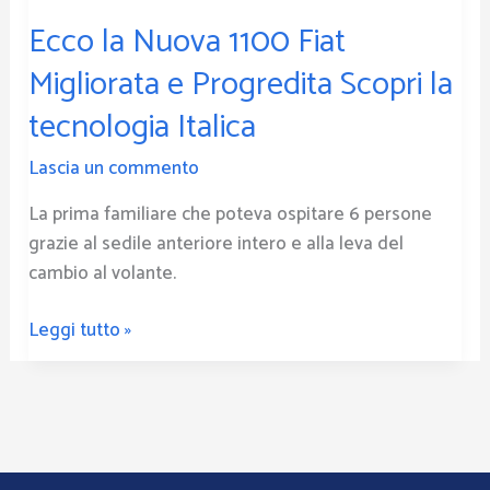
Progredita
Ecco la Nuova 1100 Fiat
Scopri
la
Migliorata e Progredita Scopri la
tecnologia
tecnologia Italica
Italica
Lascia un commento
La prima familiare che poteva ospitare 6 persone
grazie al sedile anteriore intero e alla leva del
cambio al volante.
Leggi tutto »