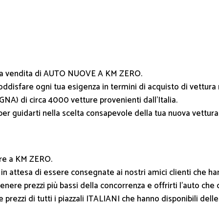
lla vendita di AUTO NUOVE A KM ZERO.
soddisfare ogni tua esigenza in termini di acquisto di vettura
A) di circa 4000 vetture provenienti dall’Italia.
per guidarti nella scelta consapevole della tua nuova vettura
ure a KM ZERO.
n attesa di essere consegnate ai nostri amici clienti che hann
 tenere prezzi più bassi della concorrenza e offrirti l’auto
ezzi di tutti i piazzali ITALIANI che hanno disponibili delle