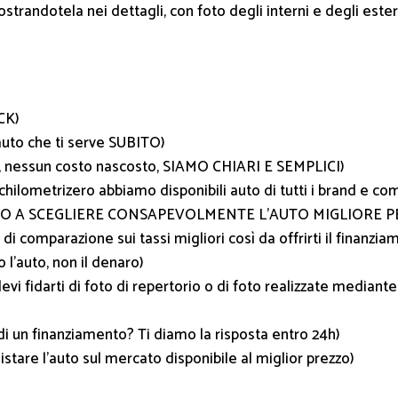
ostrandotela nei dettagli, con foto degli interni e degli este
CK)
to che ti serve SUBITO)
 nessun costo nascosto, SIAMO CHIARI E SEMPLICI)
chilometrizero abbiamo disponibili auto di tutti i brand 
IUTIAMO A SCEGLIERE CONSAPEVOLMENTE L’AUTO MIGLIORE P
mparazione sui tassi migliori così da offrirti il finanziam
auto, non il denaro)
i fidarti di foto di repertorio o di foto realizzate mediant
di un finanziamento? Ti diamo la risposta entro 24h)
uistare l’auto sul mercato disponibile al miglior prezzo)