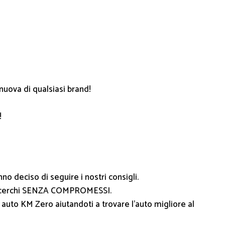
 nuova di qualsiasi brand!
!
o deciso di seguire i nostri consigli.
 che cerchi SENZA COMPROMESSI.
 auto KM Zero aiutandoti a trovare l’auto migliore al