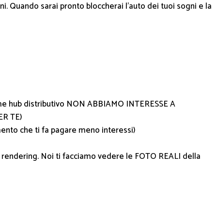
rni. Quando sarai pronto bloccherai l’auto dei tuoi sogni e la
e come hub distributivo NON ABBIAMO INTERESSE A
ER TE)
ento che ti fa pagare meno interessi)
e rendering. Noi ti facciamo vedere le FOTO REALI della