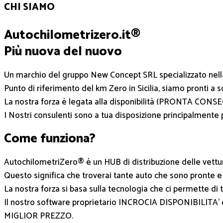
CHI SIAMO
Autochilometrizero.it®
Più nuova del nuovo
Un marchio del gruppo New Concept SRL specializzato ne
Punto di riferimento del km Zero in Sicilia, siamo pronti a 
La nostra forza è legata alla disponibilità (PRONTA CONSEGN
I Nostri consulenti sono a tua disposizione principalmente 
Come funziona?
AutochilometriZero® è un HUB di distribuzione delle vett
Questo significa che troverai tante auto che sono pronte e i
La nostra forza si basa sulla tecnologia che ci permette di
Il nostro software proprietario INCROCIA DISPONIBILITA’ e pr
MIGLIOR PREZZO.