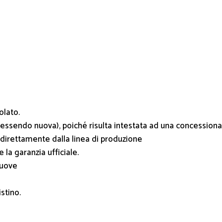
olato.
essendo nuova), poiché risulta intestata ad una concessionari
e direttamente dalla linea di produzione
la garanzia ufficiale.
nuove
istino.