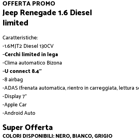
OFFERTA PROMO
Jeep Renegade 1.6 Diesel
limited
Caratteristiche:
-1.6MJT2 Diesel 130CV
–
Cerchi limited in lega
-Clima automatico Bizona
–
U connect 8.4″
-8 airbag
-ADAS (frenata automatica, rientro in carreggiata, lettura se
-Display 7″
-Apple Car
-Android Auto
Super Offerta
COLORI DISPONIBILI: NERO, BIANCO, GRIGIO