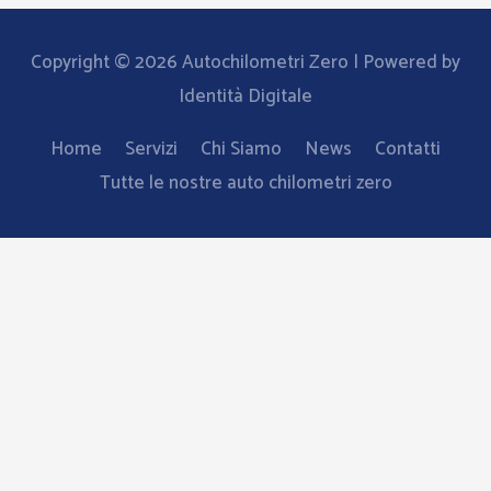
Copyright © 2026
Autochilometri Zero
| Powered by
Identità Digitale
Home
Servizi
Chi Siamo
News
Contatti
Tutte le nostre auto chilometri zero